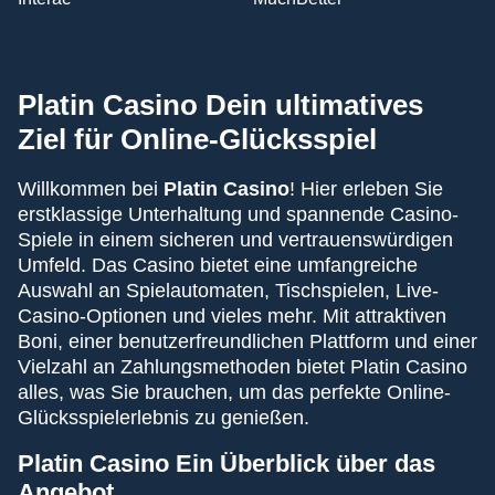
Platin Casino Dein ultimatives
Ziel für Online-Glücksspiel
Willkommen bei
Platin Casino
! Hier erleben Sie
erstklassige Unterhaltung und spannende Casino-
Spiele in einem sicheren und vertrauenswürdigen
Umfeld. Das Casino bietet eine umfangreiche
Auswahl an Spielautomaten, Tischspielen, Live-
Casino-Optionen und vieles mehr. Mit attraktiven
Boni, einer benutzerfreundlichen Plattform und einer
Vielzahl an Zahlungsmethoden bietet Platin Casino
alles, was Sie brauchen, um das perfekte Online-
Glücksspielerlebnis zu genießen.
Platin Casino Ein Überblick über das
Angebot