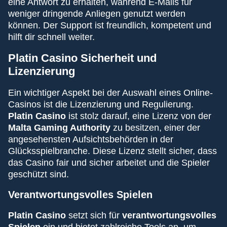
eine Antwort zu erhalten, während E-Mails für
weniger dringende Anliegen genutzt werden
können. Der Support ist freundlich, kompetent und
hilft dir schnell weiter.
Platin Casino Sicherheit und
Lizenzierung
Ein wichtiger Aspekt bei der Auswahl eines Online-
Casinos ist die Lizenzierung und Regulierung.
Platin Casino
ist stolz darauf, eine Lizenz von der
Malta Gaming Authority
zu besitzen, einer der
angesehensten Aufsichtsbehörden in der
Glücksspielbranche. Diese Lizenz stellt sicher, dass
das Casino fair und sicher arbeitet und die Spieler
geschützt sind.
Verantwortungsvolles Spielen
Platin Casino
setzt sich für
verantwortungsvolles