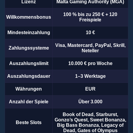
Lizenz
Malta Gaming Authority (MGA)
Mega Ball
Cash or Crash
Gonzo’s Quest
Dream Catcher
Moonshot
The Dog House
Evolution Gaming
Evolution Gaming
NetEnt
Evolution Gaming
SoftSwiss
Pragmatic Play
100 % bis zu 250 € + 120
Willkommensbonus
Freispiele
Mindest­einzahlung
10 €
Visa, Mastercard, PayPal, Skrill,
Zahlungssysteme
Neteller
Live Blackjack
Lucky Crumbling
Mega Moolah
Dragon Tiger
Bustabit
Starburst
Auszahlungs­limit
10.000 € pro Woche
Evolution Gaming
Gamzix
Microgaming
Evolution Gaming
Independent
NetEnt
Auszahlungs­dauer
1–3 Werktage
Währungen
EUR
Anzahl der Spiele
Über 3.000
Crazy Time
Big Bass Crash
Gates of Olympus
Monopoly Live
Spaceman
Big Bass Bonanza
Book of Dead, Starburst,
Evolution Gaming
Pragmatic Play
Pragmatic Play
Evolution Gaming
Pragmatic Play
Pragmatic Play
Gonzo’s Quest, Sweet Bonanza,
Beste Slots
Big Bass Bonanza, Legacy of
Dead, Gates of Olympus