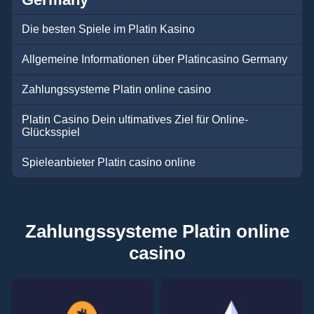
Die besten Spiele im Platin Kasino
Allgemeine Informationen über Platincasino Germany
Zahlungssysteme Platin online casino
Platin Casino Dein ultimatives Ziel für Online-
Glücksspiel
Spieleanbieter Platin casino online
Zahlungssysteme Platin online
casino