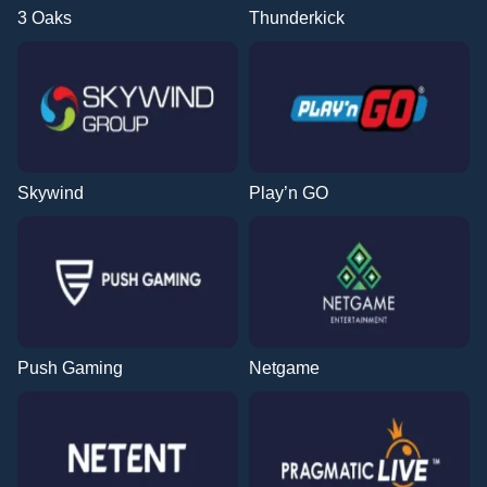
3 Oaks
Thunderkick
Skywind
Play’n GO
Push Gaming
Netgame