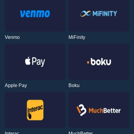
Venmo
MiFinity
Apple Pay
Boku
Interac
MuchBetter