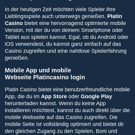
In der heutigen Zeit möchten viele Spieler ihre
Lieblingsspiele auch unterwegs genießen.
Platin
Casino
bietet eine hervorragend optimierte mobile
Version, mit der du von deinem Smartphone oder
Tablet aus spielen kannst. Egal, ob du Android oder
iOS verwendest, du kannst ganz einfach auf das
Casino zugreifen und eine nahtlose Spielerfahrung
genießen.
Mobile App und mobile
Webseite Platincasino login
Platin Casino bietet eine benutzerfreundliche mobile
App, die du im
App Store
oder
Google Play
herunterladen kannst. Wenn du keine App
installieren möchtest, kannst du auch direkt über die
mobile Webseite auf das Casino zugreifen. Die
mobile Seite ist vollständig optimiert und bietet dir
den gleichen Zugang zu den Spielen, Boni und