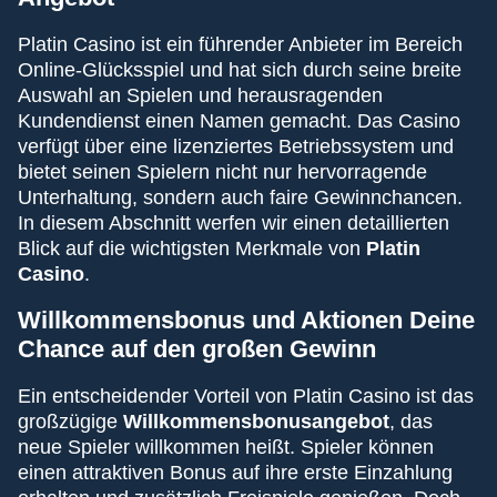
Platin Casino ist ein führender Anbieter im Bereich
Online-Glücksspiel und hat sich durch seine breite
Auswahl an Spielen und herausragenden
Kundendienst einen Namen gemacht. Das Casino
verfügt über eine lizenziertes Betriebssystem und
bietet seinen Spielern nicht nur hervorragende
Unterhaltung, sondern auch faire Gewinnchancen.
In diesem Abschnitt werfen wir einen detaillierten
Blick auf die wichtigsten Merkmale von
Platin
Casino
.
Willkommensbonus und Aktionen Deine
Chance auf den großen Gewinn
Ein entscheidender Vorteil von Platin Casino ist das
großzügige
Willkommensbonusangebot
, das
neue Spieler willkommen heißt. Spieler können
einen attraktiven Bonus auf ihre erste Einzahlung