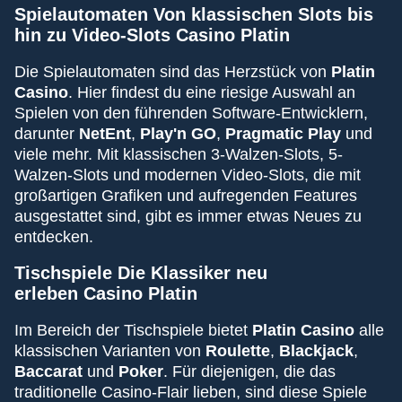
Spielautomaten Von klassischen Slots bis
hin zu Video-Slots Casino Platin
Die Spielautomaten sind das Herzstück von
Platin
Casino
. Hier findest du eine riesige Auswahl an
Spielen von den führenden Software-Entwicklern,
darunter
NetEnt
,
Play'n GO
,
Pragmatic Play
und
viele mehr. Mit klassischen 3-Walzen-Slots, 5-
Walzen-Slots und modernen Video-Slots, die mit
großartigen Grafiken und aufregenden Features
ausgestattet sind, gibt es immer etwas Neues zu
entdecken.
Tischspiele Die Klassiker neu
erleben Casino Platin
Im Bereich der Tischspiele bietet
Platin Casino
alle
klassischen Varianten von
Roulette
,
Blackjack
,
Baccarat
und
Poker
. Für diejenigen, die das
traditionelle Casino-Flair lieben, sind diese Spiele